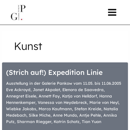
Zum
springen
Inhalt
springen
Kunst
(Strich auf!) Expedition Linie
Ausstellung in der Galerie Pankow vom 11.05. bis 11.06.2005
Eve Ackroyd, Janet Akpolat, Elenora de Saavedra,
Annegret Eisele, Annett Fay, Katja von Helldorf, Hanna
Hennenkemper, Vanessa von Heydebreck, Marie von Heyl,
Wiebke Jakobs, Marco Kaufmann, Stefan Kreide, Natalia
Medebach, Silke Miche, Anne Mundo, Antje Pehle, Annika
Putz, Sharman Riegger, Katrin Schotz, Tian Yuan