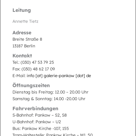
Leitung
Annette Tietz
Adresse
Breite Straße 8
13187 Berlin
Kontakt
Tel.: (030) 47 53 79 25
Fax: (030) 48 62 17 09
E-Mail:
info [at] galerie-pankow [dot] de
Öffnungszeiten
Dienstag bis Freitag: 12.00 – 20.00 Uhr
Samstag & Sonntag: 14.00 -20.00 Uhr
Fahrverbindungen
S-Bahnhof: Pankow – S2, S8
U-Bahnhof: Pankow – U2
Bus: Pankow Kirche -107, 155
Tram-Haltestelle: Pankow Kirche – M1, 50