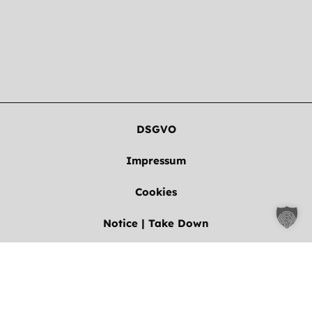
DSGVO
Impressum
Cookies
Notice | Take Down
Weitere Informationen über den gesperrten Inhalt.