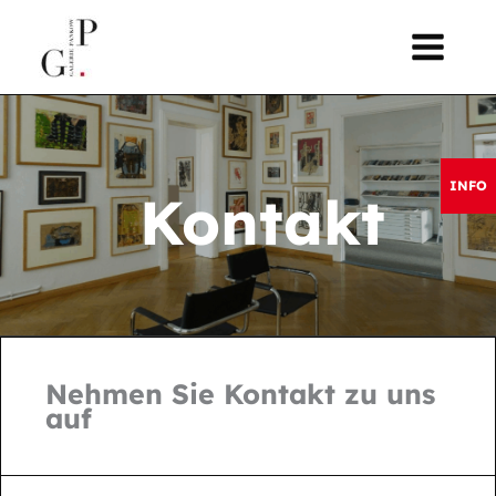
Zum
springen
Inhalt
springen
INFO
Kontakt
Nehmen Sie Kontakt zu uns
auf