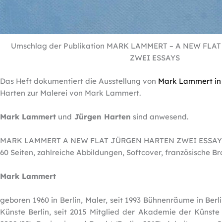
Umschlag der Publikation MARK LAMMERT – A NEW FLA
ZWEI ESSAYS
Das Heft dokumentiert die Ausstellung von
Mark Lammert in 
Harten zur Malerei von Mark Lammert.
Mark Lammert
und
Jürgen Harten
sind anwesend.
MARK LAMMERT A NEW FLAT JÜRGEN HARTEN ZWEI ESSAY
60 Seiten, zahlreiche Abbildungen, Softcover, französische B
Mark Lammert
geboren 1960 in Berlin, Maler, seit 1993 Bühnenräume in Berli
Künste Berlin, seit 2015 Mitglied der Akademie der Künste B