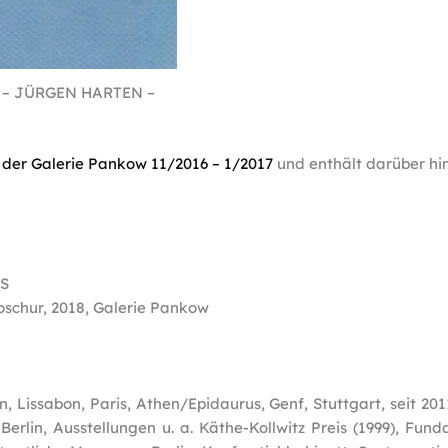
T – JÜRGEN HARTEN –
der Galerie Pankow 11/2016 – 1/2017
und enthält darüber hi
S
roschur, 2018, Galerie Pankow
n, Lissabon, Paris, Athen/Epidaurus, Genf, Stuttgart, seit 20
erlin, Ausstellungen u. a. Käthe-Kollwitz Preis (1999), Fund