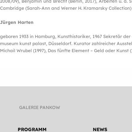
2008/09), Benjamin und Brecht (Berlin, 2017), Arbeiten u. a.
Cambridge (Sarah-Ann and Werner H. Kramarsky Collection)
Jürgen Harten
geboren 1933 in Hamburg, Kunsthistoriker, 1967 Sekretär der
museum kunst palast, Düsseldorf. Kurator zahlreicher Ausstellu
Michail Wrubel (1997), Das fünfte Element – Geld oder Kunst 
GALERIE PANKOW
PROGRAMM
NEWS