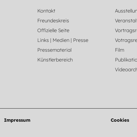
Kontakt
Ausstellu
Freundeskreis
Veranstal
Offizielle Seite
Vortragsr
Links | Medien | Presse
Votragsre
Pressematerial
Film
Künstlerbereich
Publikati
Videoarc
Impressum
Cookies