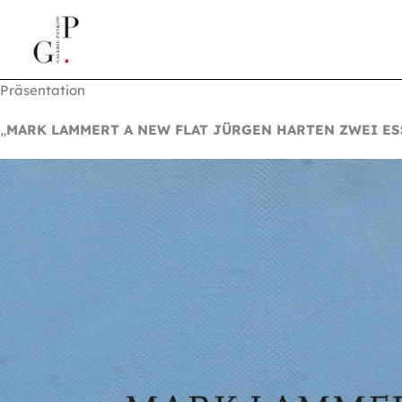
Zum
springen
Inhalt
springen
Präsentation
„
MARK LAMMERT A NEW FLAT JÜRGEN HARTEN ZWEI ES