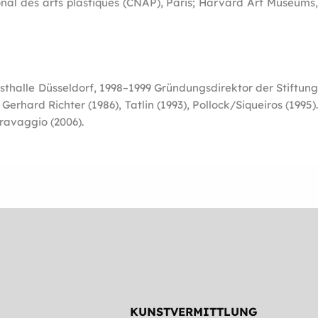
ional des arts plastiques (CNAP), Paris; Harvard Art Museums,
sthalle Düsseldorf, 1998–1999 Gründungsdirektor der Stiftung
erhard Richter (1986), Tatlin (1993), Pollock/Siqueiros (1995).
rravaggio (2006).
KUNSTVERMITTLUNG