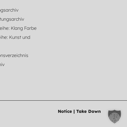
ngsarchiv
tungsarchiv
eihe: Klang Farbe
ihe: Kunst und
onsverzeichnis
hiv
Notice | Take Down