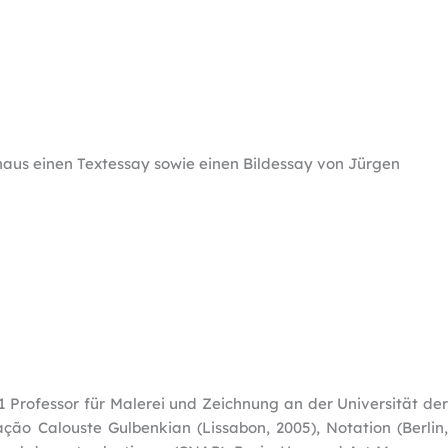
naus einen Textessay sowie einen Bildessay von Jürgen
11 Professor für Malerei und Zeichnung an der Universität der
ação Calouste Gulbenkian (Lissabon, 2005), Notation (Berlin,