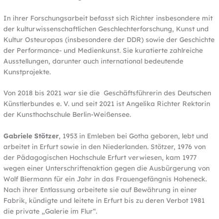
In ihrer Forschungsarbeit befasst sich Richter insbesondere mit
der kulturwissenschaftlichen Geschlechterforschung, Kunst und
Kultur Osteuropas (insbesondere der DDR) sowie der Geschichte
der Performance- und Medienkunst. Sie kuratierte zahlreiche
Ausstellungen, darunter auch international bedeutende
Kunstprojekte.
Von 2018 bis 2021 war sie die Geschäftsführerin des Deutschen
Künstlerbundes e. V. und seit 2021 ist Angelika Richter Rektorin
der Kunsthochschule Berlin-Weißensee.
Gabriele Stötzer
, 1953 in Emleben bei Gotha geboren, lebt und
arbeitet in Erfurt sowie in den Niederlanden. Stötzer, 1976 von
der Pädagogischen Hochschule Erfurt verwiesen, kam 1977
wegen einer Unterschriftenaktion gegen die Ausbürgerung von
Wolf Biermann für ein Jahr in das Frauengefängnis Hoheneck.
Nach ihrer Entlassung arbeitete sie auf Bewährung in einer
Fabrik, kündigte und leitete in Erfurt bis zu deren Verbot 1981
die private „Galerie im Flur“.