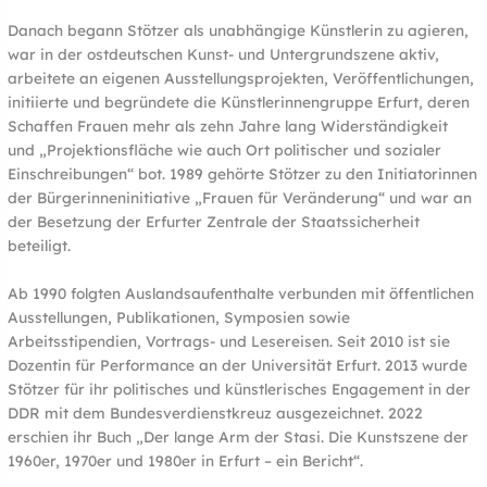
Danach begann Stötzer als unabhängige Künstlerin zu agieren,
war in der ostdeutschen Kunst- und Untergrundszene aktiv,
arbeitete an eigenen Ausstellungsprojekten, Veröffentlichungen,
initiierte und begründete die Künstlerinnengruppe Erfurt, deren
Schaffen Frauen mehr als zehn Jahre lang Widerständigkeit
und „Projektionsfläche wie auch Ort politischer und sozialer
Einschreibungen“ bot. 1989 gehörte Stötzer zu den Initiatorinnen
der Bürgerinneninitiative „Frauen für Veränderung“ und war an
der Besetzung der Erfurter Zentrale der Staatssicherheit
beteiligt.
Ab 1990 folgten Auslandsaufenthalte verbunden mit öffentlichen
Ausstellungen, Publikationen, Symposien sowie
Arbeitsstipendien, Vortrags- und Lesereisen. Seit 2010 ist sie
Dozentin für Performance an der Universität Erfurt. 2013 wurde
Stötzer für ihr politisches und künstlerisches Engagement in der
DDR mit dem Bundesverdienstkreuz ausgezeichnet. 2022
erschien ihr Buch „Der lange Arm der Stasi. Die Kunstszene der
1960er, 1970er und 1980er in Erfurt – ein Bericht“.