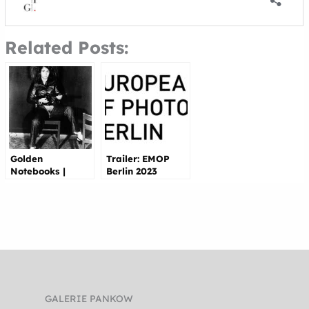
Related Posts:
Golden
Trailer: EMOP
Notebooks |
Berlin 2023
Frauen in Kunst
und
Kunstwissenschaf
t
GALERIE PANKOW