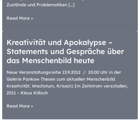
Zustände und Problematiken […]
Kreativität
Read More »
und
Apokalypse
Kreativität und Apokalypse –
Statements und Gespräche über
das Menschenbild heute
Neue Veranstaltungsreihe 13.9.2012 / 20.00 Uhr in der
Galerie Pankow Thesen zum aktuellen Menschenbild
Kreativität, Wachstum, Krise(n) Im Zeitstrom verschollen,
2011 – Klaus Killisch
Kreativität
Read More »
und
Apokalypse
–
Statements
und