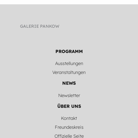
Gespräche
über
das
GALERIE PANKOW
Menschenbild
heute
PROGRAMM
Ausstellungen
Veranstaltungen
NEWS
Newsletter
ÜBER UNS
Kontakt
Freundeskreis
Offizielle Seite