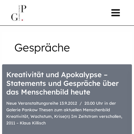
Zum
springen
Inhalt
springen
Gespräche
Kreativität und Apokalypse –
Statements und Gespräche über
das Menschenbild heute
Neue Veranstaltungsreihe 13.9.2012 / 20.00 Uhr in der
Galerie Pankow Thesen zum aktuellen Menschenbild
Kreativität, Wachstum, Krise(n) Im Zeitstrom verschollen,
2011 – Klaus Killisch