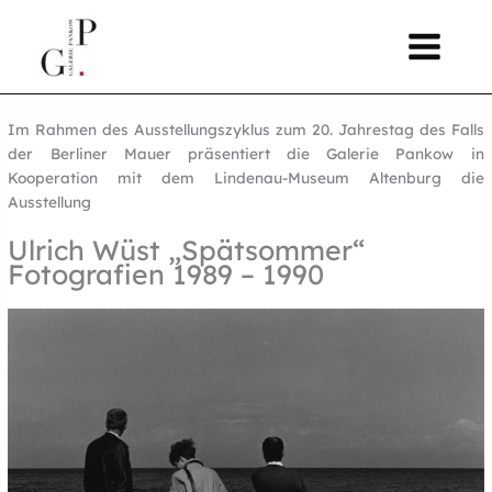
Zum
springen
Inhalt
springen
Im Rahmen des Ausstellungszyklus zum 20. Jahrestag des Falls
der Berliner Mauer präsentiert die Galerie Pankow in
Kooperation mit dem Lindenau-Museum Altenburg die
Ausstellung
Ulrich Wüst „Spätsommer“
Fotografien 1989 – 1990