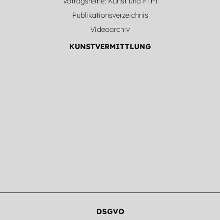
Votragsreihe: Kunst und Film
Publikationsverzeichnis
Videoarchiv
KUNSTVERMITTLUNG
DSGVO