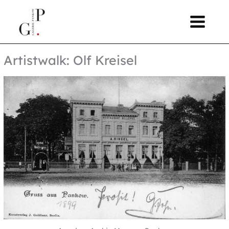
Zum
springen
Inhalt
springen
Artistwalk: Olf Kreisel