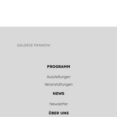
GALERIE PANKOW
PROGRAMM
Ausstellungen
Veranstaltungen
NEWS
Newsletter
ÜBER UNS