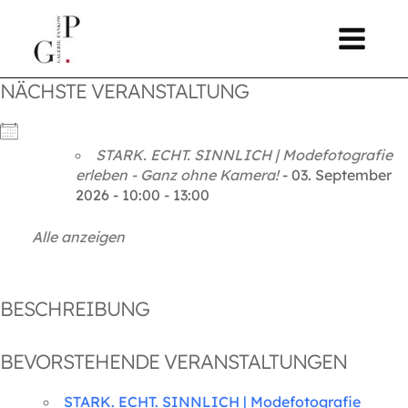
Zum
springen
Inhalt
springen
NÄCHSTE VERANSTALTUNG
STARK. ECHT. SINNLICH | Modefotografie
erleben - Ganz ohne Kamera!
- 03. September
2026 - 10:00 - 13:00
Alle anzeigen
BESCHREIBUNG
BEVORSTEHENDE VERANSTALTUNGEN
STARK. ECHT. SINNLICH | Modefotografie