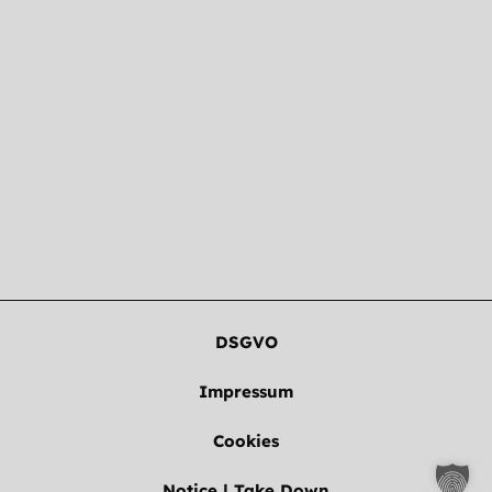
DSGVO
Impressum
Cookies
Notice | Take Down